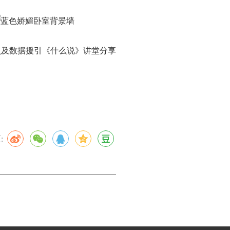
点及数据援引《什么说》讲堂分享
: