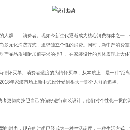
的人群——消费者。现如今新生代逐渐成为核心消费群体之一，
尚多元化消费方式，迫求独立个性的消费。同时，新中产消费需
对产品品质和附加值要求的提升。在家装设计的具体表现上大体
意为情怀买单。消费者适度的为情怀买单，从本质上，是一种“距
2018年家装市场上新中式设计受到很大一部分人群的追捧。
消费者更倾向按照自己的偏好进行家装设计，他们对个性化一贯的
型的时尚，现在的时尚已经成为一种生活态度，一种生活方式，