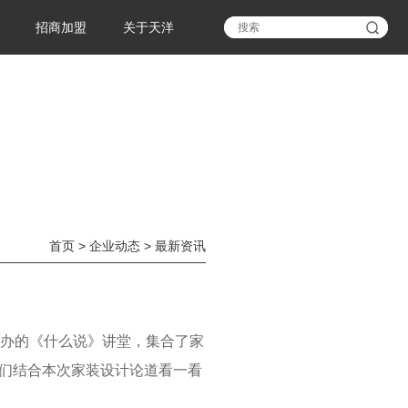
招商加盟
关于天洋
首页
>
企业动态
>
最新资讯
主办的《什么说》讲堂，集合了家
们结合本次家装设计论道看一看