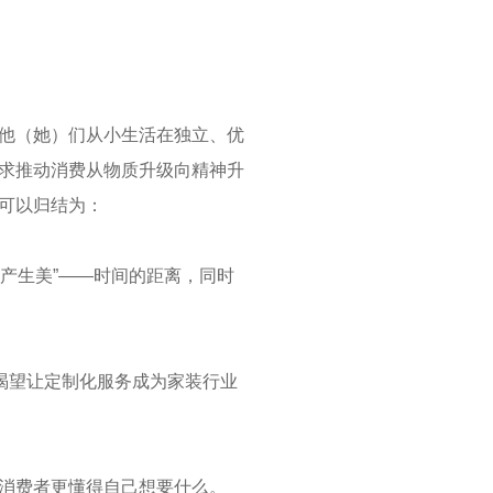
他（她）们从小生活在独立、优
求推动消费从物质升级向精神升
可以归结为：
离产生美”——时间的距离，同时
渴望让定制化服务成为家装行业
消费者更懂得自己想要什么。