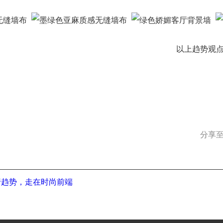
以上趋势观
分享至
行趋势，走在时尚前端