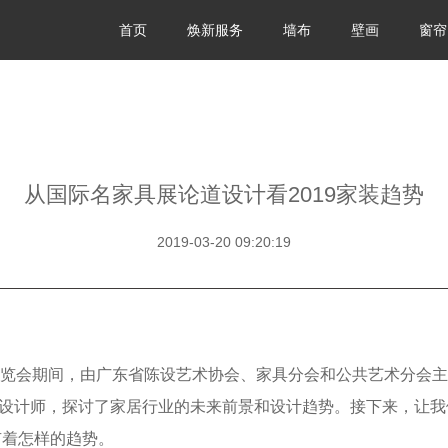
首页
焕新服务
墙布
壁画
窗帘
从国际名家具展论道设计看2019家装趋势
2019-03-20 09:20:19
展览会期间，由广东省陈设艺术协会、家具分会和公共艺术分会
设计师，探讨了家居行业的未来前景和设计趋势。接下来，让我
有着怎样的趋势。