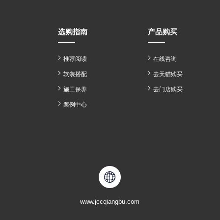
选购指南
产品购买
推荐阅读
在线咨询
软装搭配
去天猫购买
施工保养
去门店购买
案例中心
www.jccqiangbu.com