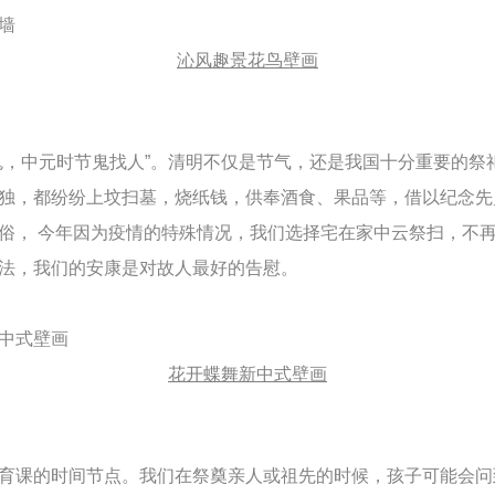
沁风趣景花鸟壁画
鬼，中元时节鬼找人”。清明不仅是节气，还是我国十分重要的祭
独，都纷纷上坟扫墓，烧纸钱，供奉酒食、果品等，借以纪念先
俗， 今年因为疫情的特殊情况，我们选择宅在家中云祭扫，不
法，我们的安康是对故人最好的告慰。
花开蝶舞新中式壁画
育课的时间节点。我们在祭奠亲人或祖先的时候，孩子可能会问