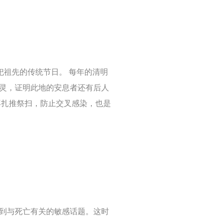
祀祖先的传统节日。 每年的清明
灵，证明此地的安息者还有后人
再扎推祭扫，防止交叉感染，也是
到与死亡有关的敏感话题。这时