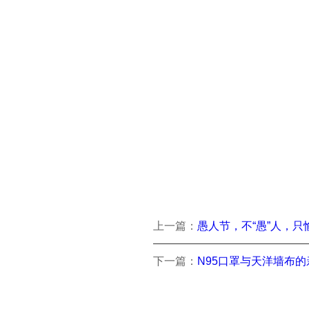
上一篇：
愚人节，不“愚”人，只
下一篇：
N95口罩与天洋墙布