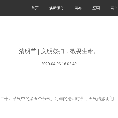
首页
焕新服务
墙布
壁画
窗帘
清明节 | 文明祭扫，敬畏生命。
2020-04-03 16:02:49
历二十四节气中的第五个节气。每年的清明时节，天气清澈明朗