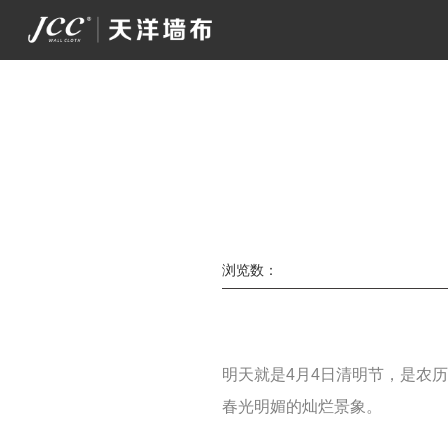
浏览数：
明天就是4月4日清明节，是农
春光明媚的灿烂景象。