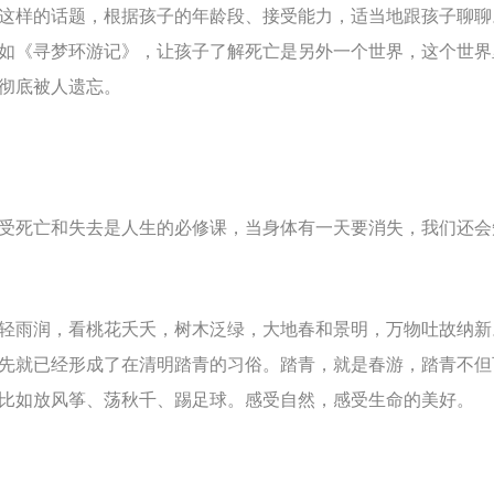
这样的话题，根据孩子的年龄段、接受能力，适当地跟孩子聊聊
如《寻梦环游记》，让孩子了解死亡是另外一个世界，这个世界
彻底被人遗忘。
受死亡和失去是人生的必修课，当身体有一天要消失，我们还会
轻雨润，看桃花夭夭，树木泛绿，大地春和景明，万物吐故纳新
先就已经形成了在清明踏青的习俗。踏青，就是春游，踏青不但
比如放风筝、荡秋千、踢足球。感受自然，感受生命的美好。