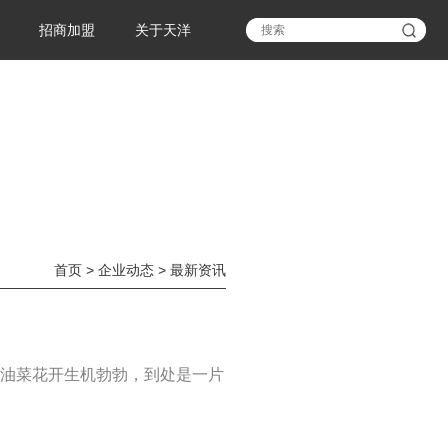
招商加盟
关于天洋
首页
>
企业动态
>
最新资讯
，油菜花开生机勃勃，到处是一片